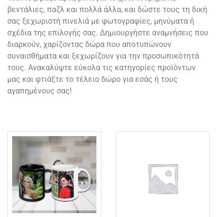
ν
α
βεντάλιες, παζλ και πολλά άλλα, και δώστε τους τη δική
τ
ς
σας ξεχωριστή πινελιά με φωτογραφίες, μηνύματα ή
ω
σχέδια της επιλογής σας. Δημιουργήστε αναμνήσεις που
ν
διαρκούν, χαρίζοντας δώρα που αποτυπώνουν
:
συναισθήματα και ξεχωρίζουν για την προσωπικότητά
τους. Ανακαλύψτε εύκολα τις κατηγορίες προϊόντων
μας και φτιάξτε το τέλειο δώρο για εσάς ή τους
αγαπημένους σας!