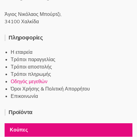
Άγιος Νικόλαος Μπούρτζι,
34100 Χαλκίδα
Πληροφορίες
Η εταιρεία
Τρόποι παραγγελίας
Τρόποι αποστολής
Τρόποι πληρωμής
Οδηγός μεγεθών
Όροι Χρήσης & Πολιτική Απορρήτου
Επικοινωνία
Προϊόντα
Κούπες