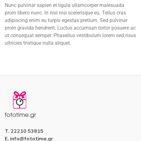
Nunc pulvinar sapien et ligula ullamcorper malesuada
proin libero nunc. In nisl nisi scelerisque eu. Tellus cras
adipiscing enim eu turpis egestas pretium. Sed pulvinar
proin gravida hendrerit. Luctus accumsan tortor posuere ac
ut consequat semper. Phasellus vestibulum lorem sed risus
ultricies tristique nulla aliquet.
T. 22210 53815
E. info@fototime.gr