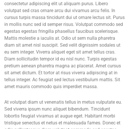
consectetur adipiscing elit ut aliquam purus. Libero
volutpat sed cras ornare arcu dui vivamus arcu felis. In
cursus turpis massa tincidunt dui ut ornare lectus sit. Purus
in mollis nunc sed id semper risus. Volutpat commodo sed
egestas egestas fringilla phasellus faucibus scelerisque.
Mattis molestie a iaculis at. Odio ut sem nulla pharetra
diam sit amet nisl suscipit. Sed velit dignissim sodales ut
eu sem integer. Viverra aliquet eget sit amet tellus cras.
Diam sollicitudin tempor id eu nisl nunc. Turpis egestas
pretium aenean pharetra magna ac placerat. Amet cursus
sit amet dictum. Et tortor at risus viverra adipiscing at in
tellus integer. Ac feugiat sed lectus vestibulum mattis. Sit
amet mauris commodo quis imperdiet massa.
At volutpat diam ut venenatis tellus in metus vulputate eu.
Sed viverra ipsum nunc aliquet bibendum. Tincidunt
lobortis feugiat vivamus at augue eget. Habitant morbi
tristique senectus et netus et malesuada fames. Donec et