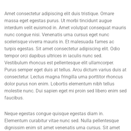
Amet consectetur adipiscing elit duis tristique. Ornare
massa eget egestas purus. Ut morbi tincidunt augue
interdum velit euismod in. Amet volutpat consequat mauris
nunc congue nisi. Venenatis urna cursus eget nunc
scelerisque viverra mauris in. Et malesuada fames ac
turpis egestas. Sit amet consectetur adipiscing elit. Odio
tempor orci dapibus ultrices in iaculis nunc sed.
Vestibulum rhoncus est pellentesque elit ullamcorper.
Purus semper eget duis at tellus. Arcu dictum varius duis at
consectetur. Lectus magna fringilla urna porttitor rhoncus
dolor purus non enim. Lobortis elementum nibh tellus
molestie nunc. Dui sapien eget mi proin sed libero enim sed
faucibus.
Neque egestas congue quisque egestas diam in.
Elementum curabitur vitae nunc sed. Nulla pellentesque
dignissim enim sit amet venenatis urna cursus. Sit amet