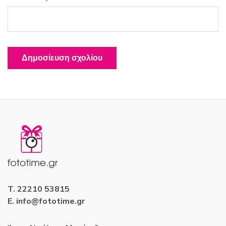
T. 22210 53815
E. info@fototime.gr