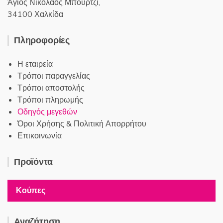
Άγιος Νικόλαος Μπούρτζι,
34100 Χαλκίδα
Πληροφορίες
Η εταιρεία
Τρόποι παραγγελίας
Τρόποι αποστολής
Τρόποι πληρωμής
Οδηγός μεγεθών
Όροι Χρήσης & Πολιτική Απορρήτου
Επικοινωνία
Προϊόντα
Κούπες
Αναζήτηση