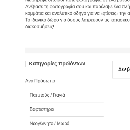
Μετάτρεψε οποιαδήποτε φωτογραφία σε ένα μοναδ
Ανέβασε τη φωτογραφία σου και παρέλαβε ένα πλήρ
κομμάτια και αναλυτικό οδηγό για να «χτίσεις» την
Το ιδανικό δώρο για όσους λατρεύουν τις κατασκευ
διακοσμήσεις!
Κατηγορίες προϊόντων
Δεν β
Ανά Πρόσωπο
Παππούς / Γιαγιά
Βαφτιστήρια
Νεογέννητο / Μωρό