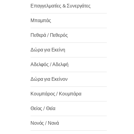
Επαγγελματίες & Συνεργάτες
Μπαμπάς
Πεθερά / Πεθερός
Δώρα για Εκείνη
Αδελφός / Αδελφή
Δώρα για Εκείνον
Κουμπάρος / Κουμπάρα
Θείος / Θεία
Νονός / Νονά